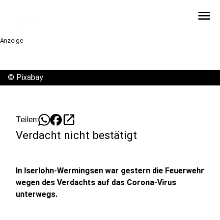
menu
Anzeige
©
Pixabay
open_in_new
Teilen:
Verdacht nicht bestätigt
In Iserlohn-Wermingsen war gestern die Feuerwehr
wegen des Verdachts auf das Corona-Virus
unterwegs.