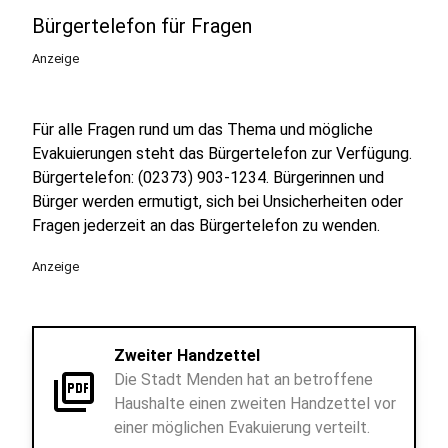
Bürgertelefon für Fragen
Anzeige
Für alle Fragen rund um das Thema und mögliche
Evakuierungen steht das Bürgertelefon zur Verfügung.
Bürgertelefon: (02373) 903-1234. Bürgerinnen und
Bürger werden ermutigt, sich bei Unsicherheiten oder
Fragen jederzeit an das Bürgertelefon zu wenden.
Anzeige
Zweiter Handzettel
picture_as_pdf
Die Stadt Menden hat an betroffene
Haushalte einen zweiten Handzettel vor
einer möglichen Evakuierung verteilt.