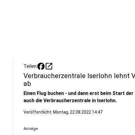
open_in_new
Teilen:
Verbraucherzentrale Iserlohn lehnt
ab
Einen Flug buchen - und dann erst beim Start der 
auch die Verbraucherzentrale in Iserlohn.
Veröffentlicht:
Montag, 22.08.2022 14:47
Anzeige