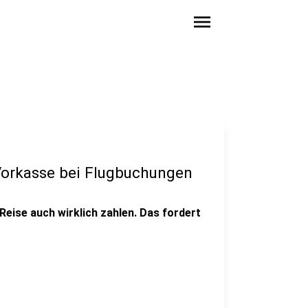
menu
 Vorkasse bei Flugbuchungen
Reise auch wirklich zahlen. Das fordert