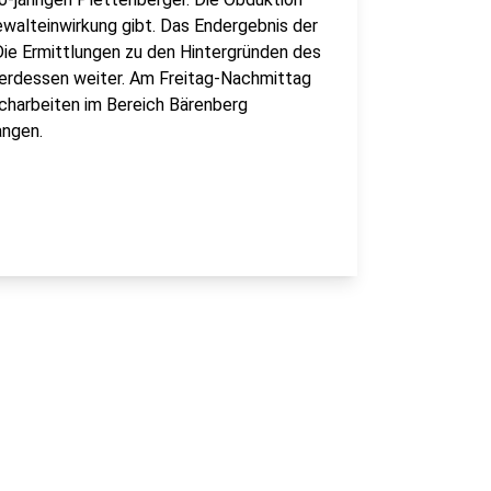
ewalteinwirkung gibt. Das Endergebnis der
Die Ermittlungen zu den Hintergründen des
erdessen weiter. Am Freitag-Nachmittag
harbeiten im Bereich Bärenberg
angen.