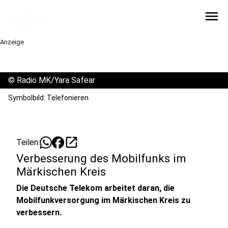
menu
Anzeige
©
Radio MK/Yara Safear
Symbolbild: Telefonieren
open_in_new
Teilen:
Verbesserung des Mobilfunks im
Märkischen Kreis
Die Deutsche Telekom arbeitet daran, die
Mobilfunkversorgung im Märkischen Kreis zu
verbessern.