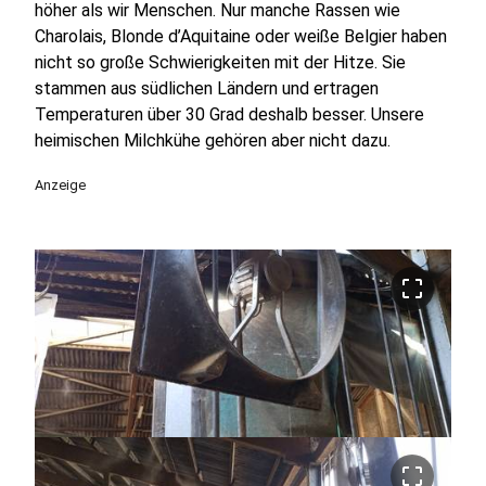
höher als wir Menschen. Nur manche Rassen wie
Charolais, Blonde d’Aquitaine oder weiße Belgier haben
nicht so große Schwierigkeiten mit der Hitze. Sie
stammen aus südlichen Ländern und ertragen
Temperaturen über 30 Grad deshalb besser. Unsere
heimischen Milchkühe gehören aber nicht dazu.
Anzeige
crop_free
crop_free