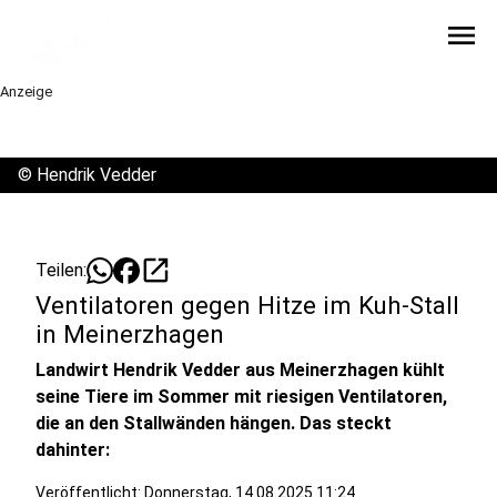
menu
Anzeige
©
Hendrik Vedder
open_in_new
Teilen:
Ventilatoren gegen Hitze im Kuh-Stall
in Meinerzhagen
Landwirt Hendrik Vedder aus Meinerzhagen kühlt
seine Tiere im Sommer mit riesigen Ventilatoren,
die an den Stallwänden hängen. Das steckt
dahinter:
Veröffentlicht:
Donnerstag, 14.08.2025 11:24