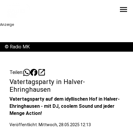
menu
Anzeige
©
Radio MK
open_in_new
Teilen:
Vatertagsparty in Halver-
Ehringhausen
Vatertagsparty auf dem idyllischen Hof in Halver-
Ehringhausen - mit DJ, coolem Sound und jeder
Menge Action!
Veröffentlicht:
Mittwoch, 28.05.2025 12:13