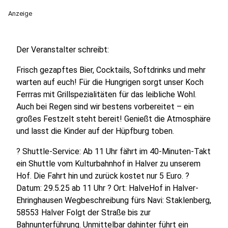
Anzeige
Der Veranstalter schreibt:
Frisch gezapftes Bier, Cocktails, Softdrinks und mehr
warten auf euch! Für die Hungrigen sorgt unser Koch
Ferrras mit Grillspezialitäten für das leibliche Wohl.
Auch bei Regen sind wir bestens vorbereitet – ein
großes Festzelt steht bereit! Genießt die Atmosphäre
und lasst die Kinder auf der Hüpfburg toben.
? Shuttle-Service: Ab 11 Uhr fährt im 40-Minuten-Takt
ein Shuttle vom Kulturbahnhof in Halver zu unserem
Hof. Die Fahrt hin und zurück kostet nur 5 Euro. ?
Datum: 29.5.25 ab 11 Uhr ? Ort: HalveHof in Halver-
Ehringhausen Wegbeschreibung fürs Navi: Staklenberg,
58553 Halver Folgt der Straße bis zur
Bahnunterführung. Unmittelbar dahinter führt ein