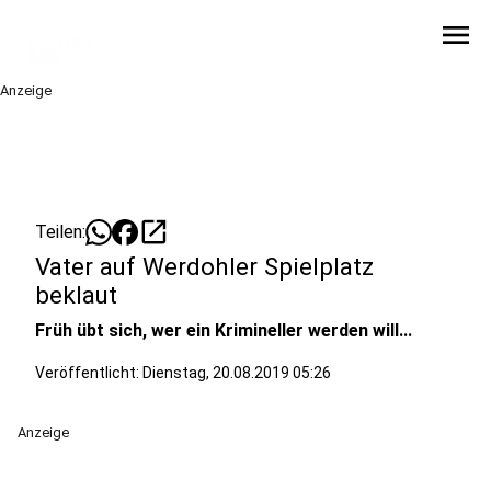
menu
Anzeige
open_in_new
Teilen:
Vater auf Werdohler Spielplatz
beklaut
Früh übt sich, wer ein Krimineller werden will...
Veröffentlicht:
Dienstag, 20.08.2019 05:26
Anzeige