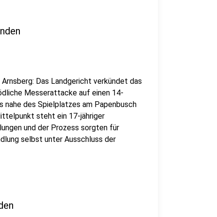
enden
 Arnsberg: Das Landgericht verkündet das
ödliche Messerattacke auf einen 14-
hres nahe des Spielplatzes am Papenbusch
ttelpunkt steht ein 17-jähriger
lungen und der Prozess sorgten für
dlung selbst unter Ausschluss der
nden