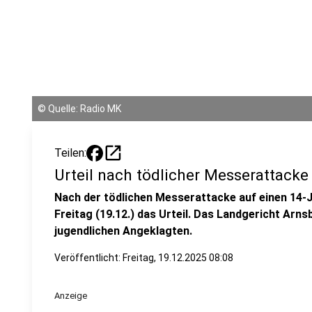
©
Quelle: Radio MK
open_in_new
Teilen:
Urteil nach tödlicher Messerattack
Nach der tödlichen Messerattacke auf einen 14-J
Freitag (19.12.) das Urteil. Das Landgericht Arn
jugendlichen Angeklagten.
Veröffentlicht:
Freitag, 19.12.2025 08:08
Anzeige