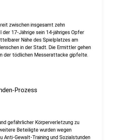
treit zwischen insgesamt zehn
 der 17-Jährige sein 14-jähriges Opfer
mittelbarer Nähe des Spielplatzes am
enschen in der Stadt. Die Ermittler gehen
 in der tödlichen Messerattacke gipfelte.
enden-Prozess
nd gefährlicher Körperverletzung zu
 weitere Beteiligte wurden wegen
zu Anti-Gewalt-Training und Sozialstunden