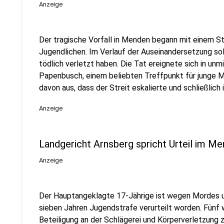
Anzeige
Der tragische Vorfall in Menden begann mit einem S
Jugendlichen. Im Verlauf der Auseinandersetzung soll
tödlich verletzt haben. Die Tat ereignete sich in un
Papenbusch, einem beliebten Treffpunkt für junge M
davon aus, dass der Streit eskalierte und schließlich
Anzeige
Landgericht Arnsberg spricht Urteil im M
Anzeige
Der Hauptangeklagte 17-Jährige ist wegen Mordes u
sieben Jahren Jugendstrafe verurteilt worden. Fünf
Beteiligung an der Schlägerei und Körperverletzung 