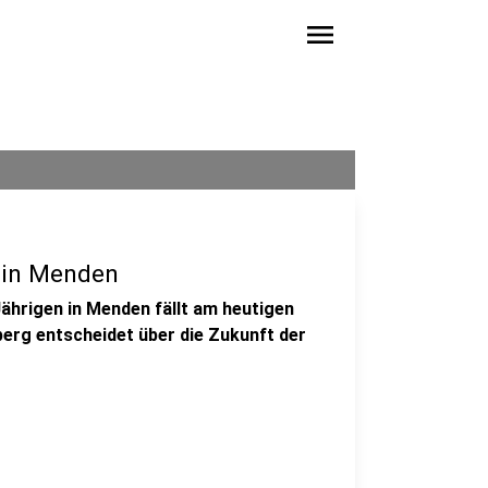
menu
e in Menden
ährigen in Menden fällt am heutigen
sberg entscheidet über die Zukunft der