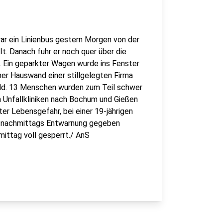
ar ein Linienbus gestern Morgen von der
. Danach fuhr er noch quer über die
 Ein geparkter Wagen wurde ins Fenster
ner Hauswand einer stillgelegten Firma
feld. 13 Menschen wurden zum Teil schwer
n Unfallkliniken nach Bochum und Gießen
er Lebensgefahr, bei einer 19-jährigen
e nachmittags Entwarnung gegeben
ittag voll gesperrt./ AnS