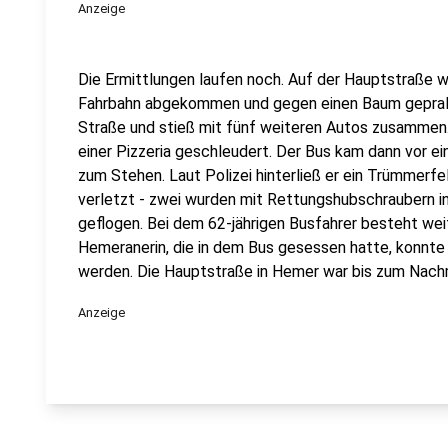
Anzeige
Die Ermittlungen laufen noch. Auf der Hauptstraße w
Fahrbahn abgekommen und gegen einen Baum geprallt
Straße und stieß mit fünf weiteren Autos zusammen.
einer Pizzeria geschleudert. Der Bus kam dann vor ei
zum Stehen. Laut Polizei hinterließ er ein Trümmer
verletzt - zwei wurden mit Rettungshubschraubern i
geflogen. Bei dem 62-jährigen Busfahrer besteht weit
Hemeranerin, die in dem Bus gesessen hatte, konnt
werden. Die Hauptstraße in Hemer war bis zum Nachm
Anzeige