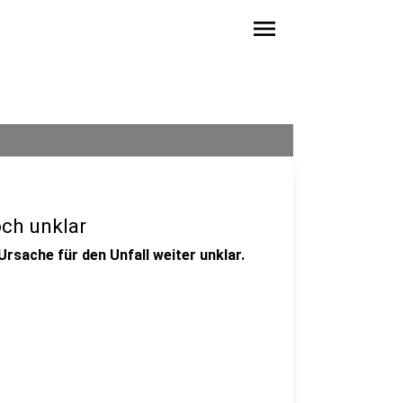
menu
ch unklar
rsache für den Unfall weiter unklar.