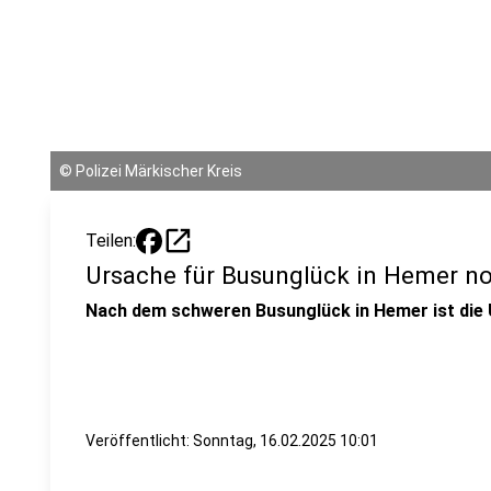
©
Polizei Märkischer Kreis
open_in_new
Teilen:
Ursache für Busunglück in Hemer no
Nach dem schweren Busunglück in Hemer ist die U
Veröffentlicht:
Sonntag, 16.02.2025 10:01