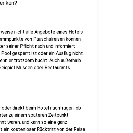
denken?
weise nicht alle Angebote eines Hotels
rammpunkte von Pauschalreisen können
r seiner Pflicht nach und informiert
Pool gesperrt ist oder ein Ausflug nicht
wenn er trotzdem bucht. Auch außerhalb
Beispiel Museen oder Restaurants
 oder direkt beim Hotel nachfragen, ob
eter zu einem späteren Zeitpunkt
nnt waren, und kann so eine ganz
st ein kostenloser Rücktritt von der Reise