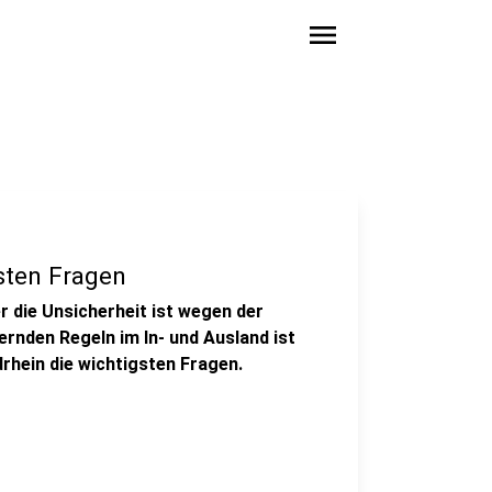
menu
gsten Fragen
er die Unsicherheit ist wegen der
rnden Regeln im In- und Ausland ist
rhein die wichtigsten Fragen.