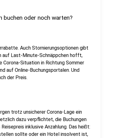
on buchen oder noch warten?
errabatte. Auch Stornierungsoptionen gibt
en auf Last-Minute-Schnäppchen hofft,
die Corona-Situation in Richtung Sommer
und auf Online-Buchungsportalen. Und
ch der Preis.
rgen trotz unsicherer Corona-Lage ein
setzlich dazu verpflichtet, die Buchungen
Reisepreis inklusive Anzahlung. Das heißt:
ellen sollte oder ein Hotel insolvent ist,