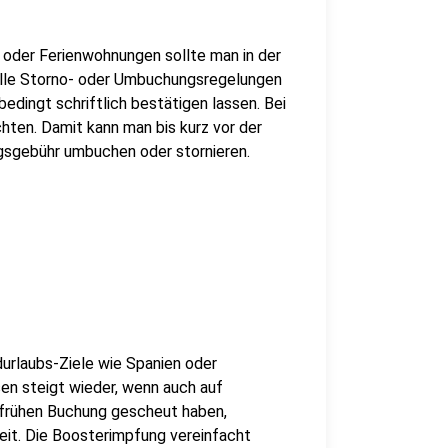
 oder Ferienwohnungen sollte man in der
uelle Storno- oder Umbuchungsregelungen
bedingt schriftlich bestätigen lassen. Bei
hten. Damit kann man bis kurz vor der
gsgebühr umbuchen oder stornieren.
durlaubs-Ziele wie Spanien oder
sen steigt wieder, wenn auch auf
r frühen Buchung gescheut haben,
it. Die Boosterimpfung vereinfacht