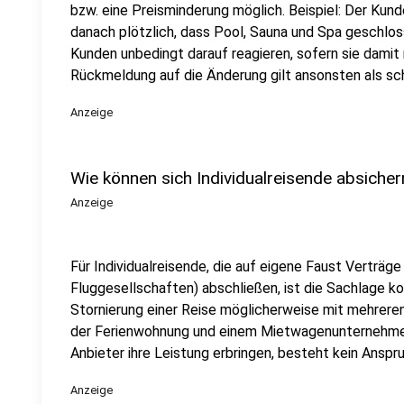
bzw. eine Preisminderung möglich. Beispiel: Der Kun
danach plötzlich, dass Pool, Sauna und Spa geschloss
Kunden unbedingt darauf reagieren, sofern sie damit 
Rückmeldung auf die Änderung gilt ansonsten als 
Anzeige
Wie können sich Individualreisende absicher
Anzeige
Für Individualreisende, die auf eigene Faust Verträge
Fluggesellschaften) abschließen, ist die Sachlage ko
Stornierung einer Reise möglicherweise mit mehrere
der Ferienwohnung und einem Mietwagenunternehmen 
Anbieter ihre Leistung erbringen, besteht kein Anspru
Anzeige