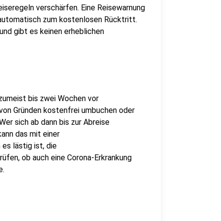
reiseregeln verschärfen. Eine Reisewarnung
 automatisch zum kostenlosen Rücktritt.
und gibt es keinen erheblichen
 zumeist bis zwei Wochen vor
 von Gründen kostenfrei umbuchen oder
Wer sich ab dann bis zur Abreise
kann das mit einer
s lästig ist, die
rüfen, ob auch eine Corona-Erkrankung
e.