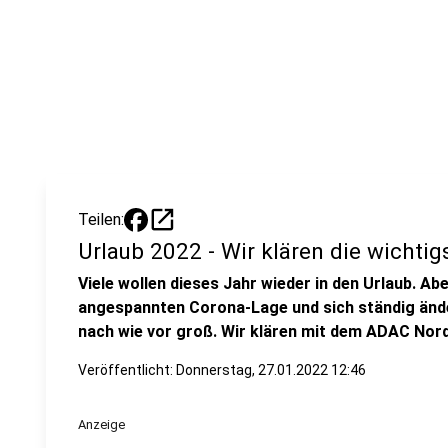
open_in_new
Teilen:
Urlaub 2022 - Wir klären die wichti
Viele wollen dieses Jahr wieder in den Urlaub. Ab
angespannten Corona-Lage und sich ständig ände
nach wie vor groß. Wir klären mit dem ADAC Nord
Veröffentlicht:
Donnerstag, 27.01.2022 12:46
Anzeige