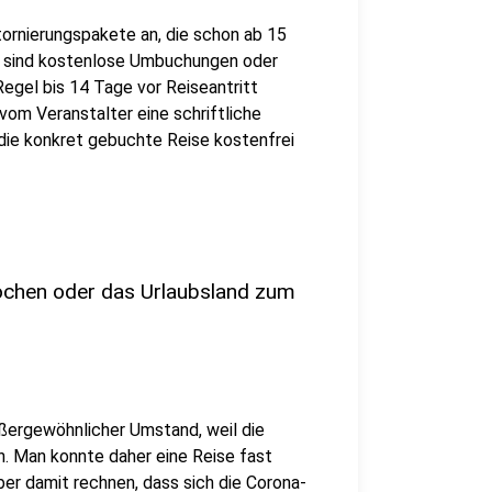
ornierungspakete an, die schon ab 15
t sind kostenlose Umbuchungen oder
Regel bis 14 Tage vor Reiseantritt
 vom Veranstalter eine schriftliche
die konkret gebuchte Reise kostenfrei
ochen oder das Urlaubsland zum
ßergewöhnlicher Umstand, weil die
n. Man konnte daher eine Reise fast
er damit rechnen, dass sich die Corona-