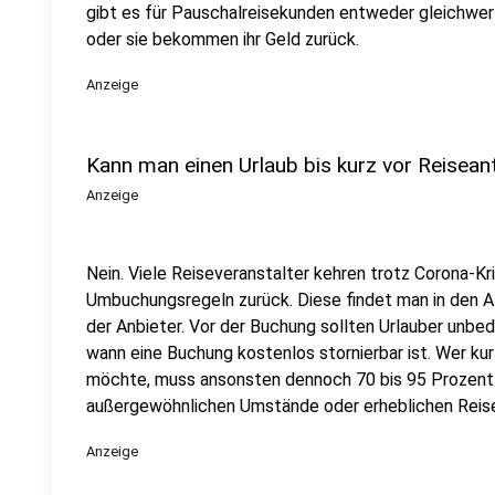
gibt es für Pauschalreisekunden entweder gleichwert
oder sie bekommen ihr Geld zurück.
Anzeige
Kann man einen Urlaub bis kurz vor Reiseant
Anzeige
Nein. Viele Reiseveranstalter kehren trotz Corona-Kr
Umbuchungsregeln zurück. Diese findet man in den 
der Anbieter. Vor der Buchung sollten Urlauber unbed
wann eine Buchung kostenlos stornierbar ist. Wer kur
möchte, muss ansonsten dennoch 70 bis 95 Prozent 
außergewöhnlichen Umstände oder erheblichen Reise
Anzeige