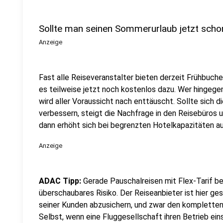
Sollte man seinen Sommerurlaub jetzt sch
Anzeige
Fast alle Reiseveranstalter bieten derzeit Frühbuch
es teilweise jetzt noch kostenlos dazu. Wer hingeg
wird aller Voraussicht nach enttäuscht. Sollte sich 
verbessern, steigt die Nachfrage in den Reisebüros 
dann erhöht sich bei begrenzten Hotelkapazitäten au
Anzeige
ADAC Tipp:
Gerade Pauschalreisen mit Flex-Tarif be
überschaubares Risiko. Der Reiseanbieter ist hier ge
seiner Kunden abzusichern, und zwar den kompletten 
Selbst, wenn eine Fluggesellschaft ihren Betrieb einst