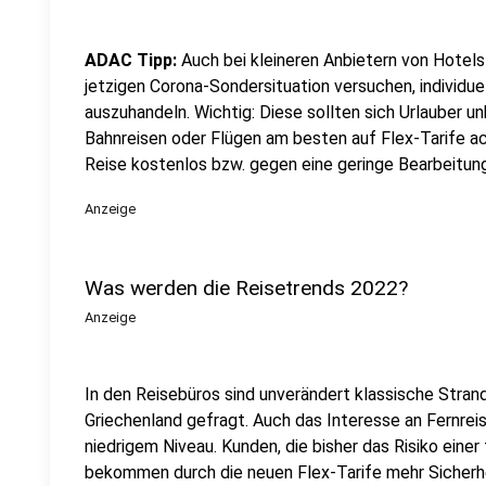
ADAC Tipp:
Auch bei kleineren Anbietern von Hotels
jetzigen Corona-Sondersituation versuchen, individ
auszuhandeln. Wichtig: Diese sollten sich Urlauber un
Bahnreisen oder Flügen am besten auf Flex-Tarife ac
Reise kostenlos bzw. gegen eine geringe Bearbeitun
Anzeige
Was werden die Reisetrends 2022?
Anzeige
In den Reisebüros sind unverändert klassische Stran
Griechenland gefragt. Auch das Interesse an Fernrei
niedrigem Niveau. Kunden, die bisher das Risiko eine
bekommen durch die neuen Flex-Tarife mehr Sicherhe