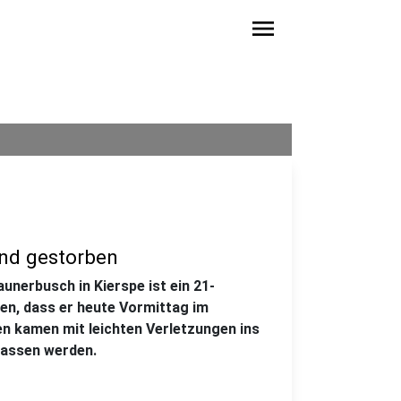
menu
and gestorben
unerbusch in Kierspe ist ein 21-
en, dass er heute Vormittag im
n kamen mit leichten Verletzungen ins
lassen werden.