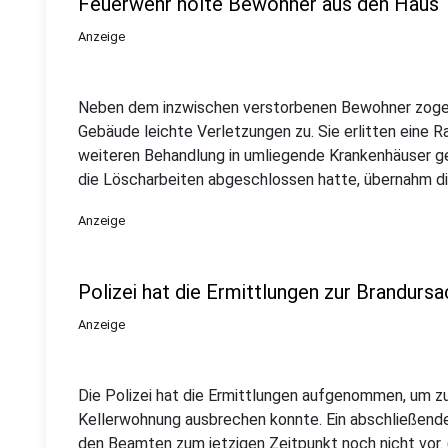
Feuerwehr holte Bewohner aus den Haus
Anzeige
Neben dem inzwischen verstorbenen Bewohner zogen
Gebäude leichte Verletzungen zu. Sie erlitten eine 
weiteren Behandlung in umliegende Krankenhäuser 
die Löscharbeiten abgeschlossen hatte, übernahm di
Anzeige
Polizei hat die Ermittlungen zur Brandur
Anzeige
Die Polizei hat die Ermittlungen aufgenommen, um zu 
Kellerwohnung ausbrechen konnte. Ein abschließendes
den Beamten zum jetzigen Zeitpunkt noch nicht vor. 