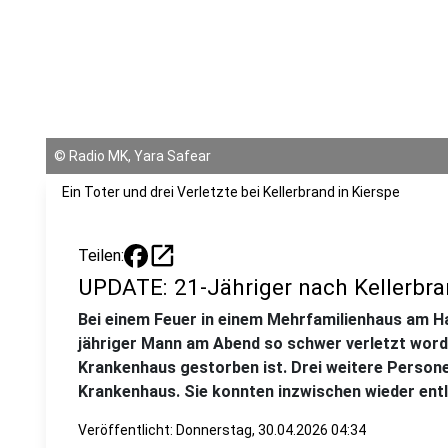
©
Radio MK, Yara Safear
Ein Toter und drei Verletzte bei Kellerbrand in Kierspe
open_in_new
Teilen:
UPDATE: 21-Jähriger nach Kellerbr
Bei einem Feuer in einem Mehrfamilienhaus am Ha
jähriger Mann am Abend so schwer verletzt word
Krankenhaus gestorben ist. Drei weitere Persone
Krankenhaus. Sie konnten inzwischen wieder ent
Veröffentlicht:
Donnerstag, 30.04.2026 04:34