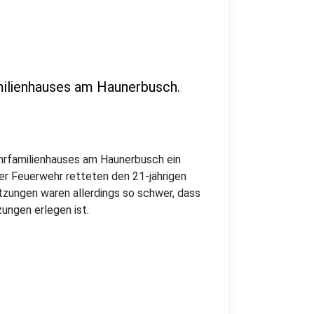
milienhauses am Haunerbusch.
ehrfamilienhauses am Haunerbusch ein
er Feuerwehr retteten den 21-jährigen
zungen waren allerdings so schwer, dass
ungen erlegen ist.