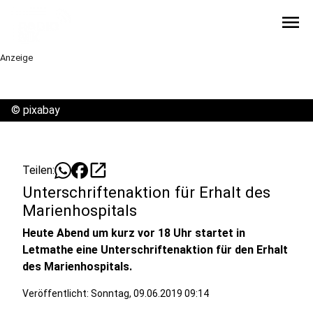
menu
Anzeige
©
pixabay
open_in_new
Teilen:
Unterschriftenaktion für Erhalt des
Marienhospitals
Heute Abend um kurz vor 18 Uhr startet in
Letmathe eine Unterschriftenaktion für den Erhalt
des Marienhospitals.
Veröffentlicht:
Sonntag, 09.06.2019 09:14