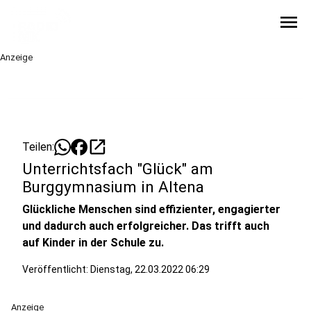
menu
Anzeige
open_in_new
Teilen:
Unterrichtsfach "Glück" am
Burggymnasium in Altena
Glückliche Menschen sind effizienter, engagierter
und dadurch auch erfolgreicher. Das trifft auch
auf Kinder in der Schule zu.
Veröffentlicht:
Dienstag, 22.03.2022 06:29
Anzeige