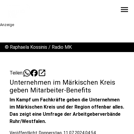
menu
Anzeige
©
Raphaela Kossinis / Radio MK
open_in_new
Teilen:
Unternehmen im Märkischen Kreis
geben Mitarbeiter-Benefits
Im Kampf um Fachkräfte geben die Unternehmen
im Märkischen Kreis und der Region offenbar alles.
Das zeigt eine Umfrage der Arbeitgeberverbände
Ruhr/Westfalen.
Veröffentlicht:
Donnerstag, 11.07.2024 04:54