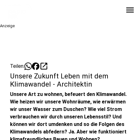
menu
Anzeige
open_in_new
Teilen:
Unsere Zukunft Leben mit dem
Klimawandel - Architektin
Unsere Art zu wohnen, befeuert den Klimawandel.
Wie heizen wir unsere Wohnräume, wie erwärmen
wir unser Wasser zum Duschen? Wie viel Strom
verbrauchen wir durch unseren Lebensstil? Und
können wir dort umdenken und so die Folgen des
Klimawandels abfedern? Ja. Aber wie funktioniert
klimafreundliches Bauen und Wohnen?