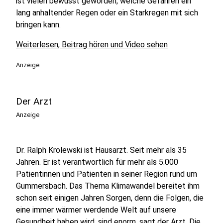
ist vielen bewusst geworden, welche Gefahren ein
lang anhaltender Regen oder ein Starkregen mit sich
bringen kann.
Weiterlesen, Beitrag hören und Video sehen
Anzeige
Der Arzt
Anzeige
Dr. Ralph Krolewski ist Hausarzt. Seit mehr als 35
Jahren. Er ist verantwortlich für mehr als 5.000
Patientinnen und Patienten in seiner Region rund um
Gummersbach. Das Thema Klimawandel bereitet ihm
schon seit einigen Jahren Sorgen, denn die Folgen, die
eine immer wärmer werdende Welt auf unsere
Gesundheit haben wird, sind enorm, sagt der Arzt. Die