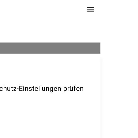
menu
hutz-Einstellungen prüfen