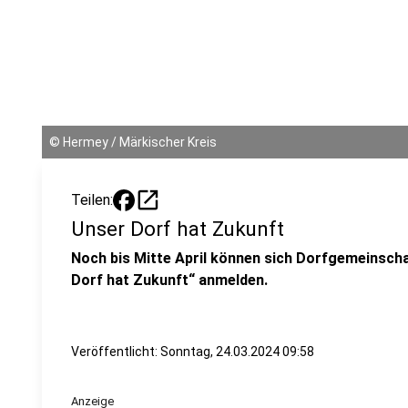
©
Hermey / Märkischer Kreis
open_in_new
Teilen:
Unser Dorf hat Zukunft
Noch bis Mitte April können sich Dorfgemeinsch
Dorf hat Zukunft“ anmelden.
Veröffentlicht:
Sonntag, 24.03.2024 09:58
Anzeige