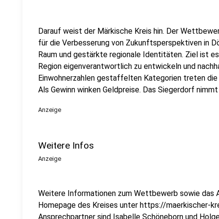
Darauf weist der Märkische Kreis hin. Der Wettbewerb
für die Verbesserung von Zukunftsperspektiven in Dö
Raum und gestärkte regionale Identitäten. Ziel ist es
Region eigenverantwortlich zu entwickeln und nachha
Einwohnerzahlen gestaffelten Kategorien treten die
Als Gewinn winken Geldpreise. Das Siegerdorf nimm
Anzeige
Weitere Infos
Anzeige
Weitere Informationen zum Wettbewerb sowie das A
Homepage des Kreises unter https://maerkischer-krei
Ansprechpartner sind Isabelle Schöneborn und Holge