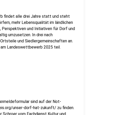
 findet alle drei Jahre statt und steht
rfern, mehr Lebensqualität im ländlichen
, Perspektiven und Initiativen für Dorf und
ltig umzusetzen. In drei nach
 Ortsteile und Siedlergemeinschaften an.
t am Landeswettbewerb 2025 teil.
nmeldeformular sind auf der Not-
s.org/unser-dorf-hat-zukunft/ zu finden.
r Schroer vom Fachdienst Kultur und