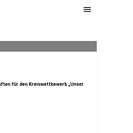
menu
aften für den Kreiswettbewerb „Unser