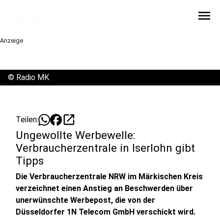
menu
Anzeige
©
Radio MK
open_in_new
Teilen:
Ungewollte Werbewelle:
Verbraucherzentrale in Iserlohn gibt
Tipps
Die Verbraucherzentrale NRW im Märkischen Kreis
verzeichnet einen Anstieg an Beschwerden über
unerwünschte Werbepost, die von der
Düsseldorfer 1N Telecom GmbH verschickt wird.