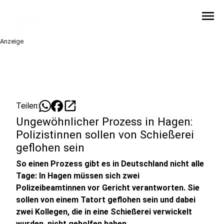
menu
Anzeige
open_in_new
Teilen:
Ungewöhnlicher Prozess in Hagen:
Polizistinnen sollen von Schießerei
geflohen sein
So einen Prozess gibt es in Deutschland nicht alle
Tage: In Hagen müssen sich zwei
Polizeibeamtinnen vor Gericht verantworten. Sie
sollen von einem Tatort geflohen sein und dabei
zwei Kollegen, die in eine Schießerei verwickelt
wurden, nicht geholfen haben.