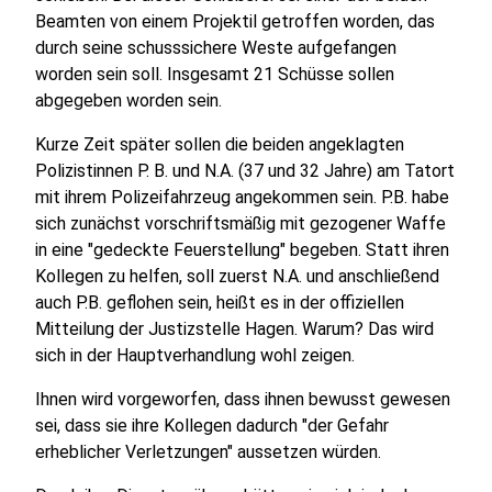
Beamten von einem Projektil getroffen worden, das
durch seine schusssichere Weste aufgefangen
worden sein soll. Insgesamt 21 Schüsse sollen
abgegeben worden sein.
Kurze Zeit später sollen die beiden angeklagten
Polizistinnen P. B. und N.A. (37 und 32 Jahre) am Tatort
mit ihrem Polizeifahrzeug angekommen sein. P.B. habe
sich zunächst vorschriftsmäßig mit gezogener Waffe
in eine "gedeckte Feuerstellung" begeben. Statt ihren
Kollegen zu helfen, soll zuerst N.A. und anschließend
auch P.B. geflohen sein, heißt es in der offiziellen
Mitteilung der Justizstelle Hagen. Warum? Das wird
sich in der Hauptverhandlung wohl zeigen.
Ihnen wird vorgeworfen, dass ihnen bewusst gewesen
sei, dass sie ihre Kollegen dadurch "der Gefahr
erheblicher Verletzungen" aussetzen würden.