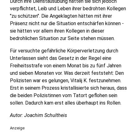
Durch ihre Dienstausübung hätten sie sich jedoch
verpflichtet, Leib und Leben ihrer bedrohten Kollegen
"zu schützen". Die Angeklagten hätten mit ihrer
Präsenz nicht nur die Situation entschärfen können -
sie hätten vor allem ihren Kollegen in dieser
bedrohlichen Situation zur Seite stehen müssen.
Für versuchte gefährliche Körperverletzung durch
Unterlassen sieht das Gesetz in der Regel eine
Freiheitsstrafe von einem Monat bis zu fünf Jahren
und sieben Monaten vor. Was derzeit feststeht: Den
Polizisten war es gelungen, Vitalij K. festzunehmen.
Erst in seinem Prozess kristallisierte sich heraus, dass
die beiden Polizistinnen vom Tatort geflohen sein
sollen. Dadurch kam erst alles überhaupt ins Rollen.
Autor: Joachim Schultheis
Anzeige