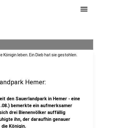
menu
Königin leben. Ein Dieb hat sie gestohlen.
landpark Hemer:
eit den Sauerlandpark in Hemer - eine
1.08.) bemerkte ein aufmerksamer
ich drei Bienenvölker auffällig
higte ihn, der daraufhin genauer
die Königin.