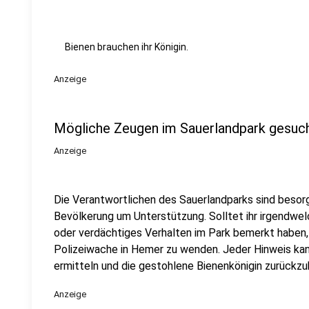
Bienen brauchen ihr Königin.
Anzeige
Mögliche Zeugen im Sauerlandpark gesuc
Anzeige
Die Verantwortlichen des Sauerlandparks sind besorg
Bevölkerung um Unterstützung. Solltet ihr irgendwe
oder verdächtiges Verhalten im Park bemerkt haben, z
Polizeiwache in Hemer zu wenden. Jeder Hinweis kan
ermitteln und die gestohlene Bienenkönigin zurückz
Anzeige