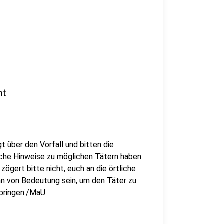
ht
t über den Vorfall und bitten die
lche Hinweise zu möglichen Tätern haben
ögert bitte nicht, euch an die örtliche
n von Bedeutung sein, um den Täter zu
ubringen./MaU