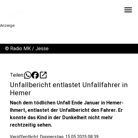
menu
Anzeige
©
Radio MK / Jesse
open_in_new
Teilen:
Unfallbericht entlastet Unfallfahrer in
Hemer
Nach dem tödlichen Unfall Ende Januar in Hemer-
Ihmert, entlastet der Unfallbericht den Fahrer. Er
konnte das Kind in der Dunkelheit nicht mehr
rechtzeitig sehen.
Veröffentlicht:
Donnerstag, 15.05.2025 08:39