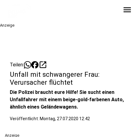
menu
Anzeige
open_in_new
Teilen:
Unfall mit schwangerer Frau:
Verursacher flüchtet
Die Polizei braucht eure Hilfe! Sie sucht einen
Unfallfahrer mit einem beige-gold-farbenen Auto,
ähnlich eines Geländewagens.
Veröffentlicht: Montag, 27.07.2020 12:42
Anzeige