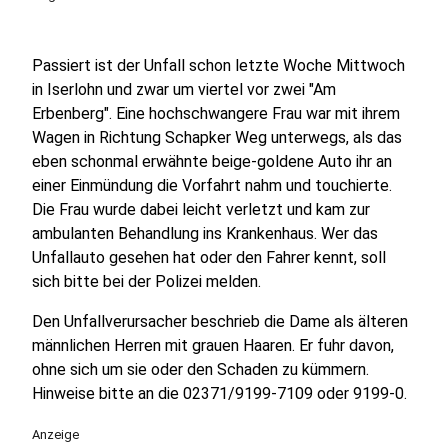
Passiert ist der Unfall schon letzte Woche Mittwoch
in Iserlohn und zwar um viertel vor zwei "Am
Erbenberg". Eine hochschwangere Frau war mit ihrem
Wagen in Richtung Schapker Weg unterwegs, als das
eben schonmal erwähnte beige-goldene Auto ihr an
einer Einmündung die Vorfahrt nahm und touchierte.
Die Frau wurde dabei leicht verletzt und kam zur
ambulanten Behandlung ins Krankenhaus. Wer das
Unfallauto gesehen hat oder den Fahrer kennt, soll
sich bitte bei der Polizei melden.
Den Unfallverursacher beschrieb die Dame als älteren
männlichen Herren mit grauen Haaren. Er fuhr davon,
ohne sich um sie oder den Schaden zu kümmern.
Hinweise bitte an die 02371/9199-7109 oder 9199-0.
Anzeige