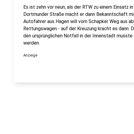
Es ist zehn vor neun, als der RTW zu einem Einsatz in
Dortmunder Straße macht er dann Bekanntschaft mit
Autofahrer aus Hagen will vom Schapker Weg aus abb
Rettungswagen - auf der Kreuzung kracht es dann. Dr
den ursprünglichen Notfall in der Innenstadt musst
werden.
Anzeige