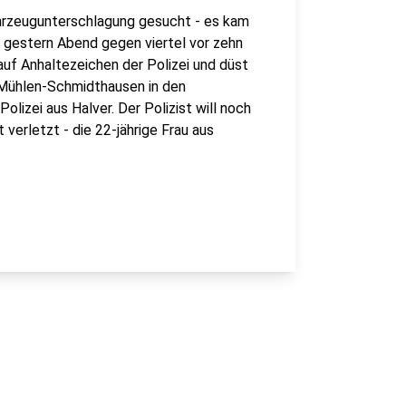
ahrzeugunterschlagung gesucht - es kam
r gestern Abend gegen viertel vor zehn
 auf Anhaltezeichen der Polizei und düst
 Mühlen-Schmidthausen in den
lizei aus Halver. Der Polizist will noch
verletzt - die 22-jährige Frau aus