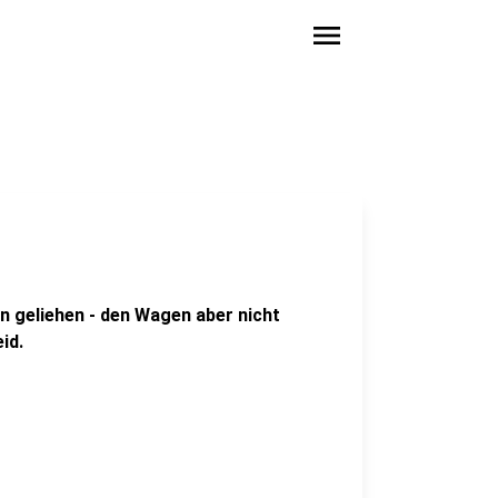
menu
n geliehen - den Wagen aber nicht
id.