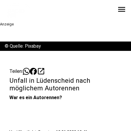
menu
Anzeige
©
Quelle: Pixabay
open_in_new
Teilen:
Unfall in Lüdenscheid nach
möglichem Autorennen
War es ein Autorennen?