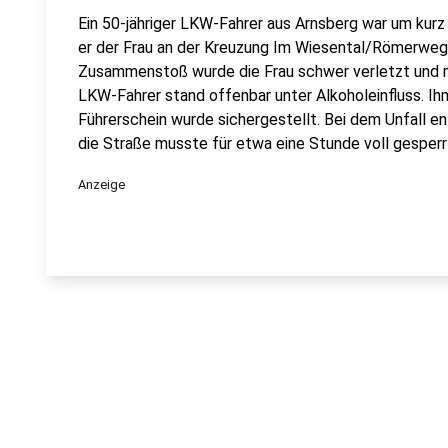
Ein 50-jähriger LKW-Fahrer aus Arnsberg war um kurz
er der Frau an der Kreuzung Im Wiesental/Römerweg 
Zusammenstoß wurde die Frau schwer verletzt und m
LKW-Fahrer stand offenbar unter Alkoholeinfluss. I
Führerschein wurde sichergestellt. Bei dem Unfall e
die Straße musste für etwa eine Stunde voll gesperr
Anzeige