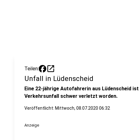
open_in_new
Teilen:
Unfall in Lüdenscheid
Eine 22-jährige Autofahrerin aus Lüdenscheid is
Verkehrsunfall schwer verletzt worden.
Veröffentlicht:
Mittwoch, 08.07.2020 06:32
Anzeige