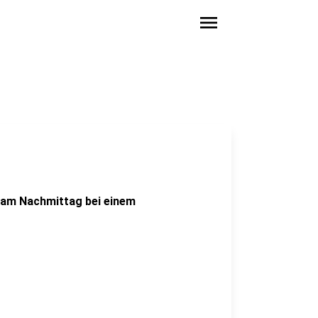
menu
t am Nachmittag bei einem