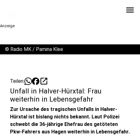
menu
Anzeige
©
Radio MK / Pamina Klee
open_in_new
Teilen:
Unfall in Halver-Hürxtal: Frau
weiterhin in Lebensgefahr
Zur Ursache des tragischen Unfalls in Halver-
Hürxtal ist bislang nichts bekannt. Laut Polizei
schwebt die 36-jährige Ehefrau des getöteten
Pkw-Fahrers aus Hagen weiterhin in Lebensgefahr.