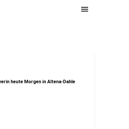
menu
verin heute Morgen in Altena-Dahle