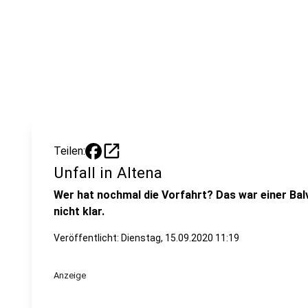
open_in_new
Teilen:
Unfall in Altena
Wer hat nochmal die Vorfahrt? Das war einer Bal
nicht klar.
Veröffentlicht:
Dienstag, 15.09.2020 11:19
Anzeige