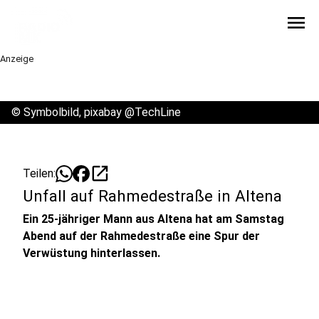
menu
Anzeige
©
Symbolbild, pixabay @TechLine
open_in_new
Teilen:
Unfall auf Rahmedestraße in Altena
Ein 25-jähriger Mann aus Altena hat am Samstag
Abend auf der Rahmedestraße eine Spur der
Verwüstung hinterlassen.