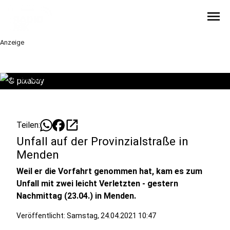
menu
Anzeige
©
pixabay
open_in_new
Teilen:
Unfall auf der Provinzialstraße in
Menden
Weil er die Vorfahrt genommen hat, kam es zum
Unfall mit zwei leicht Verletzten - gestern
Nachmittag (23.04.) in Menden.
Veröffentlicht:
Samstag, 24.04.2021 10:47