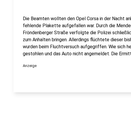
Die Beamten wollten den Opel Corsa in der Nacht anh
fehlende Plakette aufgefallen war. Durch die Menden
Fröndenberger Straße verfolgte die Polizei schließl
zum Anhalten bringen. Allerdings flüchtete dieser bi
wurden beim Fluchtversuch aufgegriffen. Wie sich he
gestohlen und das Auto nicht angemeldet. Die Ermitt
Anzeige