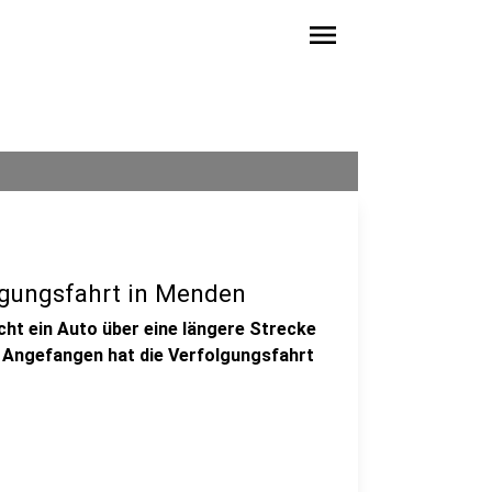
menu
gungsfahrt in Menden
cht ein Auto über eine längere Strecke
e. Angefangen hat die Verfolgungsfahrt