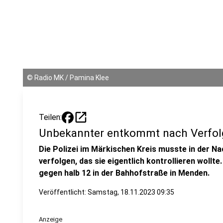
©
Radio MK / Pamina Klee
open_in_new
Teilen:
Unbekannter entkommt nach Verfol
Die Polizei im Märkischen Kreis musste in der Na
verfolgen, das sie eigentlich kontrollieren wollt
gegen halb 12 in der Bahhofstraße in Menden.
Veröffentlicht:
Samstag, 18.11.2023 09:35
Anzeige