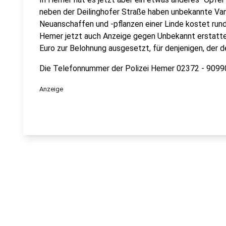
neben der Deilinghofer Straße haben unbekannte Va
Neuanschaffen und -pflanzen einer Linde kostet run
Hemer jetzt auch Anzeige gegen Unbekannt erstattet.
Euro zur Belohnung ausgesetzt, für denjenigen, der d
Die Telefonnummer der Polizei Hemer 02372 - 9099
Anzeige