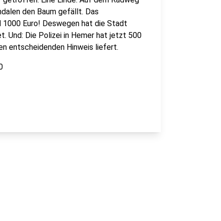
ndalen den Baum gefällt. Das
d 1000 Euro! Deswegen hat die Stadt
 Und: Die Polizei in Hemer hat jetzt 500
en entscheidenden Hinweis liefert.
0