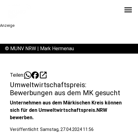
menu
Anzeige
©
MUNV NRW | Mark Hermenau
open_in_new
Teilen:
Umweltwirtschaftspreis:
Bewerbungen aus dem MK gesucht
Unternehmen aus dem Märkischen Kreis können
sich für den Umweltwirtschaftspreis.NRW
bewerben.
Veröffentlicht:
Samstag, 27.04.2024 11:56