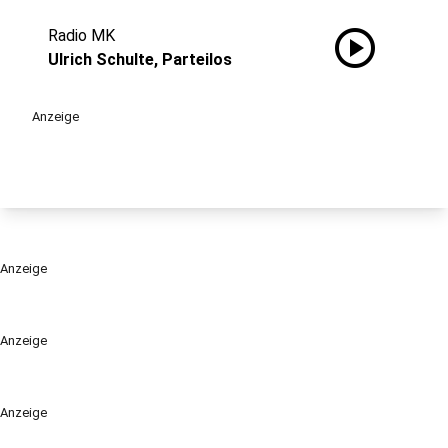
play_circle
Radio MK
Ulrich Schulte, Parteilos
Anzeige
Anzeige
Anzeige
Anzeige