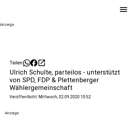
menu
Anzeige
open_in_new
Teilen:
Ulrich Schulte, parteilos - unterstützt
von SPD, FDP & Plettenberger
Wählergemeinschaft
Veröffentlicht:
Mittwoch, 02.09.2020 10:52
Anzeige