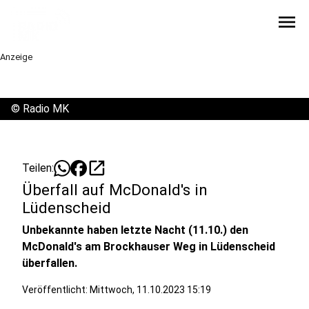
menu
Anzeige
©
Radio MK
open_in_new
Teilen:
Überfall auf McDonald's in
Lüdenscheid
Unbekannte haben letzte Nacht (11.10.) den
McDonald's am Brockhauser Weg in Lüdenscheid
überfallen.
Veröffentlicht:
Mittwoch, 11.10.2023 15:19