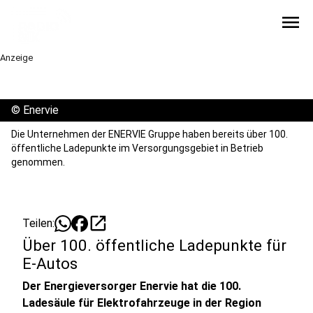
menu
Anzeige
©
Enervie
Die Unternehmen der ENERVIE Gruppe haben bereits über 100.
öffentliche Ladepunkte im Versorgungsgebiet in Betrieb
genommen.
open_in_new
Teilen:
Über 100. öffentliche Ladepunkte für
E-Autos
Der Energieversorger Enervie hat die 100.
Ladesäule für Elektrofahrzeuge in der Region