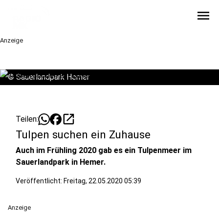
menu
Anzeige
©
Sauerlandpark Hemer
open_in_new
Teilen:
Tulpen suchen ein Zuhause
Auch im Frühling 2020 gab es ein Tulpenmeer im
Sauerlandpark in Hemer.
Veröffentlicht:
Freitag, 22.05.2020 05:39
Anzeige