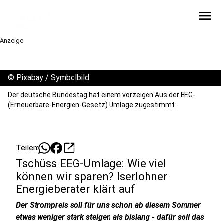
menu
Anzeige
©
Pixabay / Symbolbild
Der deutsche Bundestag hat einem vorzeigen Aus der EEG-
(Erneuerbare-Energien-Gesetz) Umlage zugestimmt.
open_in_new
Teilen:
Tschüss EEG-Umlage: Wie viel
können wir sparen? Iserlohner
Energieberater klärt auf
Der Strompreis soll für uns schon ab diesem Sommer
etwas weniger stark steigen als bislang - dafür soll das