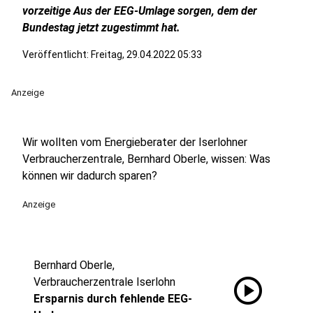
vorzeitige Aus der EEG-Umlage sorgen, dem der
Bundestag jetzt zugestimmt hat.
Veröffentlicht:
Freitag, 29.04.2022 05:33
Anzeige
Wir wollten vom Energieberater der Iserlohner
Verbraucherzentrale, Bernhard Oberle, wissen: Was
können wir dadurch sparen?
Anzeige
Bernhard Oberle,
play_circle
Verbraucherzentrale Iserlohn
Ersparnis durch fehlende EEG-