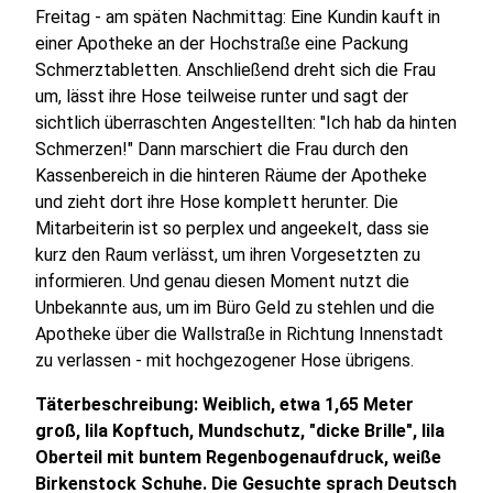
Freitag - am späten Nachmittag: Eine Kundin kauft in
einer Apotheke an der Hochstraße eine Packung
Schmerztabletten. Anschließend dreht sich die Frau
um, lässt ihre Hose teilweise runter und sagt der
sichtlich überraschten Angestellten: "Ich hab da hinten
Schmerzen!" Dann marschiert die Frau durch den
Kassenbereich in die hinteren Räume der Apotheke
und zieht dort ihre Hose komplett herunter. Die
Mitarbeiterin ist so perplex und angeekelt, dass sie
kurz den Raum verlässt, um ihren Vorgesetzten zu
informieren. Und genau diesen Moment nutzt die
Unbekannte aus, um im Büro Geld zu stehlen und die
Apotheke über die Wallstraße in Richtung Innenstadt
zu verlassen - mit hochgezogener Hose übrigens.
Täterbeschreibung: Weiblich, etwa 1,65 Meter
groß, lila Kopftuch, Mundschutz, "dicke Brille", lila
Oberteil mit buntem Regenbogenaufdruck, weiße
Birkenstock Schuhe. Die Gesuchte sprach Deutsch