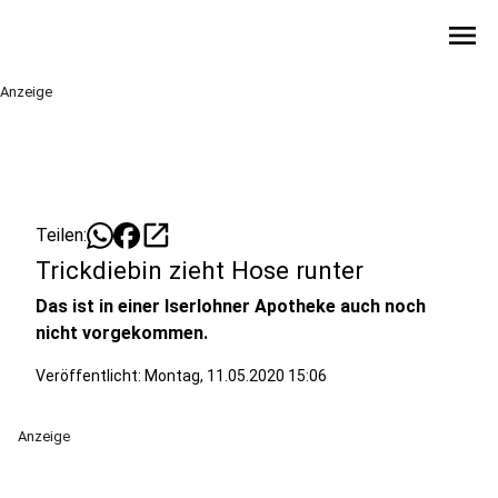
menu
Anzeige
open_in_new
Teilen:
Trickdiebin zieht Hose runter
Das ist in einer Iserlohner Apotheke auch noch
nicht vorgekommen.
Veröffentlicht:
Montag, 11.05.2020 15:06
Anzeige