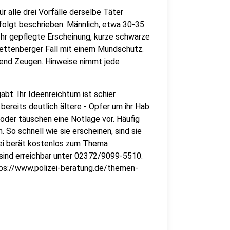
ür alle drei Vorfälle derselbe Täter
 folgt beschrieben: Männlich, etwa 30-35
sehr gepflegte Erscheinung, kurze schwarze
lettenberger Fall mit einem Mundschutz.
ngend Zeugen. Hinweise nimmt jede
abt. Ihr Ideenreichtum ist schier
bereits deutlich ältere - Opfer um ihr Hab
 oder täuschen eine Notlage vor. Häufig
. So schnell wie sie erscheinen, sind sie
zei berät kostenlos zum Thema
n sind erreichbar unter 02372/9099-5510.
ttps://www.polizei-beratung.de/themen-