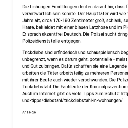
Die bisherigen Ermittlungen deuten darauf hin, dass f
verantwortlich sein könnte. Der Haupttäter wird wie
Jahre alt, circa 170-180 Zentimeter groß, schlank, 
Haare, bekleidet mit einer blauen Latzhose und im P
Er sprach akzentfrei Deutsch. Die Polizei sucht dri
Polizeidienststelle entgegen.
Trickdiebe sind erfinderisch und schauspielerisch beg
unbegrenzt, wenn es darum geht, potentielle - meist 
und Gut zu bringen. Dafür schaffen sie eine Legende
arbeiten die Täter arbeitsteilig zu mehreren Personen
mit ihrer Beute auch wieder verschwunden. Die Poli
Trickdiebstahl. Die Fachleute der Kriminalpräventio
Auch im Internet gibt es viele Tipps zum Schutz: h
und-tipps/diebstahl/trickdiebstahl-in-wohnungen/
Anzeige