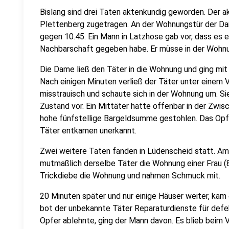
Bislang sind drei Taten aktenkundig geworden. Der akt
Plettenberg zugetragen. An der Wohnungstür der Da
gegen 10.45. Ein Mann in Latzhose gab vor, dass es e
Nachbarschaft gegeben habe. Er müsse in der Wohn
Die Dame ließ den Täter in die Wohnung und ging mit i
Nach einigen Minuten verließ der Täter unter einem
misstrauisch und schaute sich in der Wohnung um. Si
Zustand vor. Ein Mittäter hatte offenbar in der Zwis
hohe fünfstellige Bargeldsumme gestohlen. Das Opfer
Täter entkamen unerkannt.
Zwei weitere Taten fanden in Lüdenscheid statt. Am 
mutmaßlich derselbe Täter die Wohnung einer Frau (
Trickdiebe die Wohnung und nahmen Schmuck mit.
20 Minuten später und nur einige Häuser weiter, kam
bot der unbekannte Täter Reparaturdienste für defek
Opfer ablehnte, ging der Mann davon. Es blieb beim 