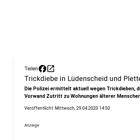
open_in_new
Teilen:
Trickdiebe in Lüdenscheid und Plet
Die Polizei ermittelt aktuell wegen Trickdieben, 
Vorwand Zutritt zu Wohnungen älterer Menschen
Veröffentlicht:
Mittwoch, 29.04.2020 14:50
Anzeige