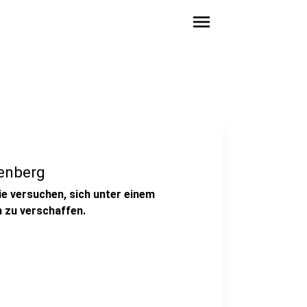
menu
tenberg
die versuchen, sich unter einem
 zu verschaffen.