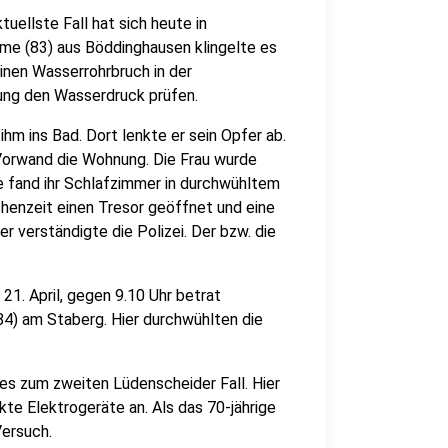
uellste Fall hat sich heute in
me (83) aus Böddinghausen klingelte es
inen Wasserrohrbruch in der
ung den Wasserdruck prüfen.
hm ins Bad. Dort lenkte er sein Opfer ab.
 Vorwand die Wohnung. Die Frau wurde
e fand ihr Schlafzimmer in durchwühltem
chenzeit einen Tresor geöffnet und eine
 verständigte die Polizei. Der bzw. die
21. April, gegen 9.10 Uhr betrat
84) am Staberg. Hier durchwühlten die
 es zum zweiten Lüdenscheider Fall. Hier
te Elektrogeräte an. Als das 70-jährige
Versuch.