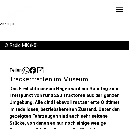
menu
Anzeige
©
Radio MK (kö)
open_in_new
Teilen:
Treckertreffen im Museum
Das Freilichtmuseum Hagen wird am Sonntag zum
Treffpunkt von rund 250 Traktoren aus der ganzen
Umgebung. Alle sind liebevoll restaurierte Oldtimer
im tadellosen, betriebsbereiten Zustand. Unter den
gezeigten Fahrzeugen sind auch sehr seltene
Stücke, von denen es nur noch einige wenige