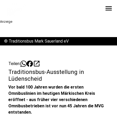
menu
Anzeige
©
Traditionsbus Mark Sauerland eV
open_in_new
Teilen:
Traditionsbus-Ausstellung in
Lüdenscheid
Vor bald 100 Jahren wurden die ersten
Omnibuslinien im heutigen Märkischen Kreis
eröffnet - aus früher vier verschiedenen
Omnibusbetrieben ist vor nun 45 Jahren die MVG
entstanden.