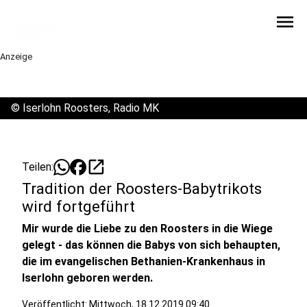
menu
Anzeige
©
Iserlohn Roosters, Radio MK
open_in_new
Teilen:
Tradition der Roosters-Babytrikots
wird fortgeführt
Mir wurde die Liebe zu den Roosters in die Wiege
gelegt - das können die Babys von sich behaupten,
die im evangelischen Bethanien-Krankenhaus in
Iserlohn geboren werden.
Veröffentlicht:
Mittwoch, 18.12.2019 09:40