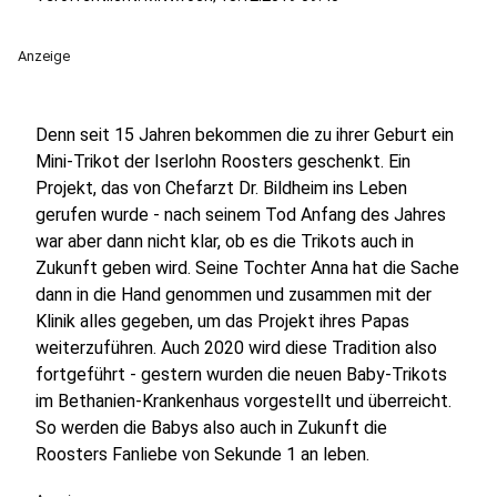
Anzeige
Denn seit 15 Jahren bekommen die zu ihrer Geburt ein
Mini-Trikot der Iserlohn Roosters geschenkt. Ein
Projekt, das von Chefarzt Dr. Bildheim ins Leben
gerufen wurde - nach seinem Tod Anfang des Jahres
war aber dann nicht klar, ob es die Trikots auch in
Zukunft geben wird. Seine Tochter Anna hat die Sache
dann in die Hand genommen und zusammen mit der
Klinik alles gegeben, um das Projekt ihres Papas
weiterzuführen. Auch 2020 wird diese Tradition also
fortgeführt - gestern wurden die neuen Baby-Trikots
im Bethanien-Krankenhaus vorgestellt und überreicht.
So werden die Babys also auch in Zukunft die
Roosters Fanliebe von Sekunde 1 an leben.