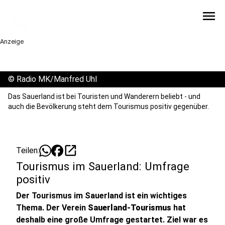
menu
Anzeige
©
Radio MK/Manfred Uhl
Das Sauerland ist bei Touristen und Wanderern beliebt - und
auch die Bevölkerung steht dem Tourismus positiv gegenüber.
open_in_new
Teilen:
Tourismus im Sauerland: Umfrage
positiv
Der Tourismus im Sauerland ist ein wichtiges
Thema. Der Verein
Sauerland-Tourismus
hat
deshalb eine große Umfrage gestartet. Ziel war es