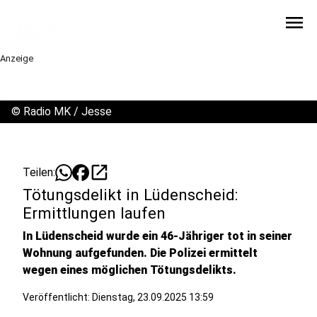
menu
Anzeige
©
Radio MK / Jesse
open_in_new
Teilen:
Tötungsdelikt in Lüdenscheid:
Ermittlungen laufen
In Lüdenscheid wurde ein 46-Jähriger tot in seiner
Wohnung aufgefunden. Die Polizei ermittelt
wegen eines möglichen Tötungsdelikts.
Veröffentlicht:
Dienstag, 23.09.2025 13:59