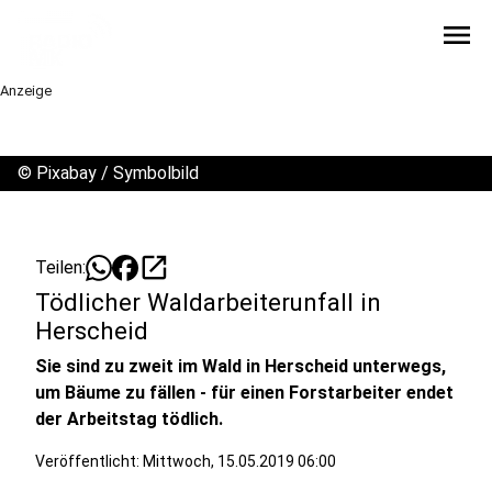
menu
Anzeige
©
Pixabay / Symbolbild
open_in_new
Teilen:
Tödlicher Waldarbeiterunfall in
Herscheid
Sie sind zu zweit im Wald in Herscheid unterwegs,
um Bäume zu fällen - für einen Forstarbeiter endet
der Arbeitstag tödlich.
Veröffentlicht:
Mittwoch, 15.05.2019 06:00