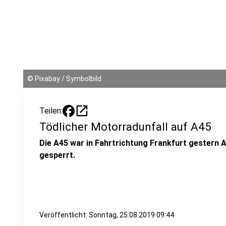
©
Pixabay / Symbolbild
open_in_new
Teilen:
Tödlicher Motorradunfall auf A45
Die A45 war in Fahrtrichtung Frankfurt gestern A
gesperrt.
Veröffentlicht:
Sonntag, 25.08.2019 09:44