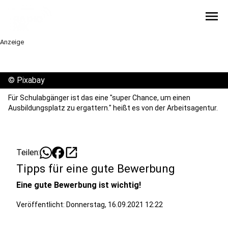
menu
Anzeige
©
Pixabay
Für Schulabgänger ist das eine "super Chance, um einen
Ausbildungsplatz zu ergattern." heißt es von der Arbeitsagentur.
open_in_new
Teilen:
Tipps für eine gute Bewerbung
Eine gute Bewerbung ist wichtig!
Veröffentlicht:
Donnerstag, 16.09.2021 12:22